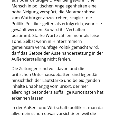
aus oder Untätigkeit. Weil der gewöhnliche
Mensch in politischen Angelegenheiten eine
hohe Neigung verspürt, die Metamorphose
zum Wutbürger anzustreben, reagiert die
Politik. Politiker gelten als erfolgreich, wenn sie
gewählt werden. So wird ihr Verhalten
bestimmt. Starke Worte zählen mehr als leise
Töne. Selbst wenn in Hinterzimmern
gemeinsam vernünftige Politik gemacht wird,
darf das Getöse der Auseinandersetzung in der
Außendarstellung nicht fehlen.
Die Zeitungen sind voll davon und die
britischen Unterhausdebatten sind legendär
hinsichtlich der Lautstärke und beleidigenden
Inhalte unabhängig vom Brexit, der hier
allerdings besonders auffällige Kuriositäten hat
erkennen lassen.
I
n der Außen- und Wirtschaftspolitik ist man da
allgemein schon etwas vorsichtiger, weil die