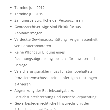
Termine Juni 2019
Termine Juli 2019
Zahlungsverzug: Höhe der Verzugszinsen
Genussrechtserträge sind Einkünfte aus
Kapitalvermögen
Verdeckte Gewinnausschüttung ‑ Angemessenheit
von Beraterhonoraren
Keine Pflicht zur Bildung eines
Rechnungsabgrenzungspostens für unwesentliche
Beträge
Versicherungsmakler muss für stornobehaftete
Provisionsvorschüsse keine unfertigen Leistungen
aktivieren
Abgrenzung der Betriebsaufgabe zur
Betriebsunterbrechung und Betriebsverpachtung
Gewerbesteuerrechtliche Hinzurechnung der
Schuldzinsen bei Cash
–
Pooling