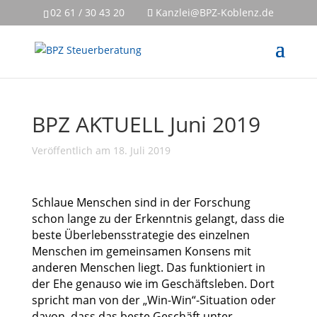
02 61 / 30 43 20
Kanzlei@BPZ-Koblenz.de
BPZ AKTUELL Juni 2019
Veröffentlich am 18. Juli 2019
Schlaue Menschen sind in der Forschung
schon lange zu der Erkenntnis gelangt, dass die
beste Überlebensstrategie des einzelnen
Menschen im gemeinsamen Konsens mit
anderen Menschen liegt. Das funktioniert in
der Ehe genauso wie im Geschäftsleben. Dort
spricht man von der „Win-Win“-Situation oder
davon, dass das beste Geschäft unter