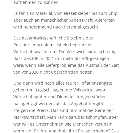
aufnehmen zu können.
Es fehlt an Material, vom Fliesenkleber bis zum Chip,
aber auch an menschlicher Arbeitskraft. Allerorten
wird händeringend nach Personal gesucht.
Das gesamtwirtschaftliche Ergebnis des
Ressourcenproblems ist ein begrenztes
Wirtschaftswachstum. Die Volkswirte sind sich einig,
dass das BIP in 2021 um mehr als 5 % gestiegen
wäre, wenn alle Lieferprobleme das Ausmaß der Zeit
von vor 2020 nicht überschritten hätten.
Und dann wird noch alles teurer, Inflationsängste
gehen um. Logisch, sagen die Volkswirte, wenn
Wirtschaftsgüter und Dienstleistungen stärker
nachgefragt werden, als das Angebot hergibt,
steigen die Preise. Das sind nun mal die Gene der
Marktwirtschaft. Man kann darüber schimpfen, aber
wer will es Unternehmen wie Menschen verübeln,
wenn sie für ihre Angebote ihre Preise erhöhen? Das