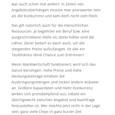
war auch schon mal anders. In Zeiten von
Angebotsüberhängen musste man preiswerter sein
als die Konkurrenz und kam doch nicht vom Fleck.
Das gilt natürlich auch für die menschlichen
Ressourcen. Je begehrter ein Beruf bzw. eine
ausgeschriebene Stelle ist, desto höher sind die
Löhne. Derer bedarf es dann auch, um die
steigenden Preise aufzufangen. Ist das ein
Teufelskreis ohne Chance zum Entrinnen?
Wenn Marktwirtschaft funktioniert, wird sich das
Ganze beruhigen. Hohe Preise und hohe
Deckungsbeiträge erhöhen die
Ausbringungsmengen und locken andere Anbieter
an. Größere Kapazitäten und mehr Konkurrenz
wirken sich preisdämpfend aus, sobald ein
Gleichgewicht zwischen Angebot und Nachfrage
festzustellen ist. Wer möchte jetzt nicht in der Lage
sein, ganz viele Chips in ganz kurzer Zeit