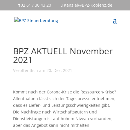
02 61 / 30 43 20
Kanzlei@BPZ-Koblenz.de
BPZ AKTUELL November
2021
Veröffentlich am 20. Dez. 2021
Kommt nach der Corona-Krise die Ressourcen-Krise?
Allenthalben lässt sich der Tagespresse entnehmen,
dass es Liefer- und Leistungsschwierigkeiten gibt.
Die Nachfrage nach Wirtschaftsgütern und
Dienstleistungen ist auf hohem Niveau vorhanden,
aber das Angebot kann nicht mithalten.