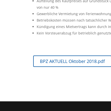
Aufteilung des Kaufpreises auf Grundstück
von nur 40 %
Gewerbliche Vermietung von Ferienwohnun
Betriebskosten müssen nach tatsächlicher
Kündigung eines Mietvertrags kann durch I
Kein Vorsteuerabzug für betrieblich genutz
BPZ AKTUELL Oktober 2018.pdf