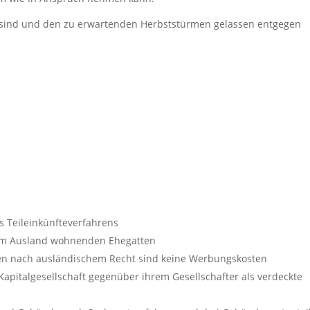
et sind und den zu erwartenden Herbststürmen gelassen entgegen
 Teileinkünfteverfahrens
 im Ausland wohnenden Ehegatten
en nach ausländischem Recht sind keine Werbungskosten
apitalgesellschaft gegenüber ihrem Gesellschafter als verdeckte