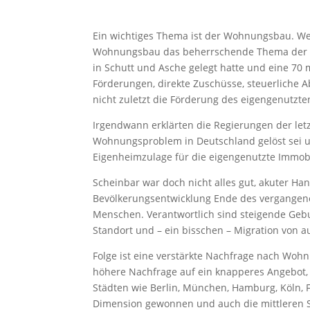
Ein wichtiges Thema ist der Wohnungsbau. Wer
Wohnungsbau das beherrschende Thema der fü
in Schutt und Asche gelegt hatte und eine 70 m
Förderungen, direkte Zuschüsse, steuerliche
nicht zuletzt die Förderung des eigengenutz
Irgendwann erklärten die Regierungen der let
Wohnungsproblem in Deutschland gelöst sei u
Eigenheimzulage für die eigengenutzte Immobi
Scheinbar war doch nicht alles gut, akuter Ha
Bevölkerungsentwicklung Ende des vergangene
Menschen. Verantwortlich sind steigende Gebu
Standort und – ein bisschen – Migration von a
Folge ist eine verstärkte Nachfrage nach Wohn
höhere Nachfrage auf ein knapperes Angebot, 
Städten wie Berlin, München, Hamburg, Köln, F
Dimension gewonnen und auch die mittleren St