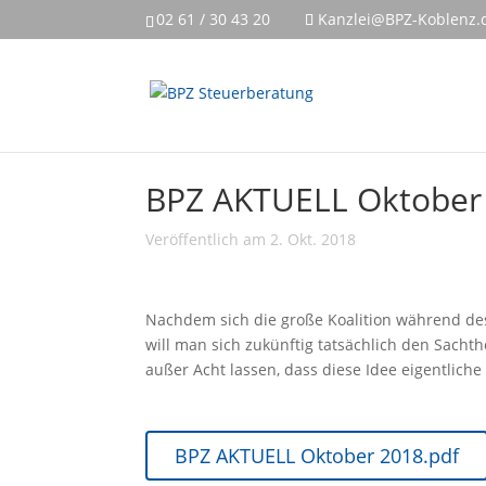
02 61 / 30 43 20
Kanzlei@BPZ-Koblenz.
BPZ AKTUELL Oktober
Veröffentlich am 2. Okt. 2018
Nachdem sich die große Koalition während des
will man sich zukünftig tatsächlich den Sach
außer Acht lassen, dass diese Idee eigentliche
BPZ AKTUELL Oktober 2018.pdf