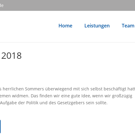
de
Home
Leistungen
Team
 2018
 herrlichen Sommers überwiegend mit sich selbst beschäftigt hatt
themen widmen. Das finden wir eine gute Idee, wenn wir großzügig
 Aufgabe der Politik und des Gesetzgebers sein sollte.